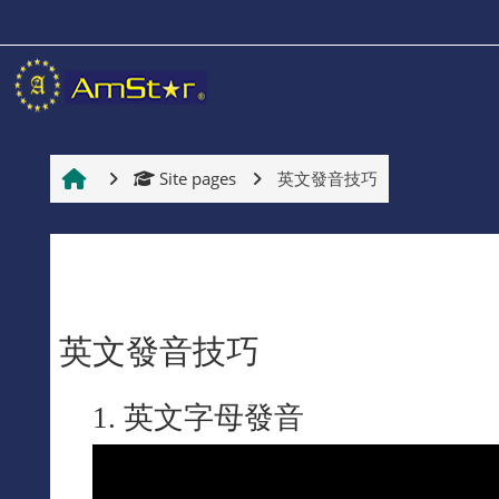
Skip to main content
首頁
首頁
Site pages
英文發音技巧
教學中心
教學中心
英文發音技巧
課程種類
Completion requirements
1. 英文字母發音
英文諮詢