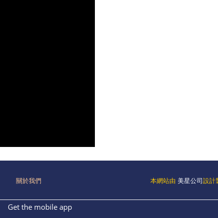
關於我們
本網站由
美星公司
設計
Get the mobile app