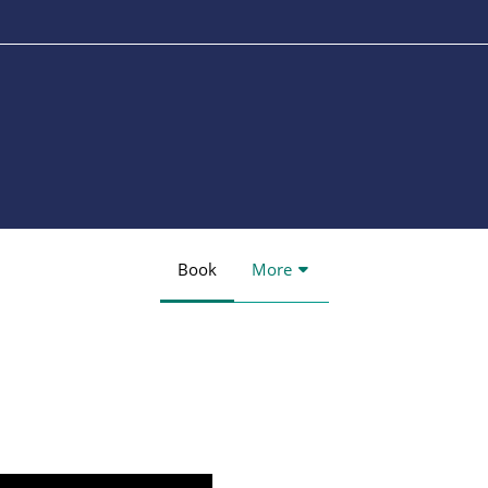
Book
More