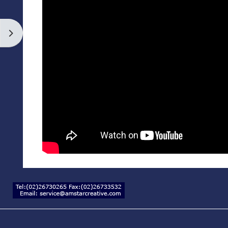
英文進修
Open block drawer
課程綱要
說明
基礎課程
中級課程
中高級課程
進階課程
招生