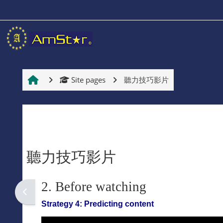
Skip to main content
首頁
首頁
Site pages
聽力技巧影片
教學中心
教學中心
聽力技巧影片
課程種類
Completion requirements
2. Before watching
英文諮詢
Strategy 4: Predicting content