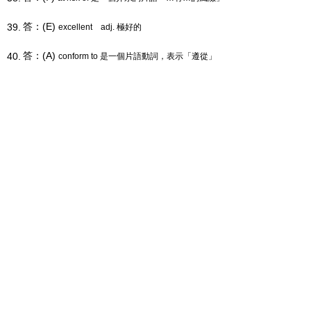
答：(E)
39.
excellent
adj. 極好的
答：(A)
40.
conform to 是一個片語動詞，表示「遵從」